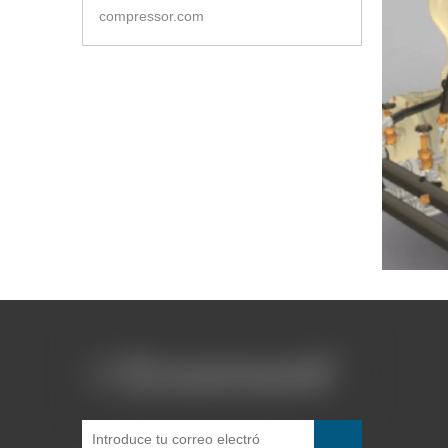
compressor.com
Puede pon