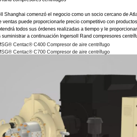
l Shanghai comenzó el negocio como un socio cercano de Atla
 ventas puede proporcionarle precio competitivo con productos 
btendrá todos sus órdenes realizadas a tiempo y le proporcionar
suministrar a continuación Ingersoll Rand compresores centríf
SG® Centac® C400 Compresor de aire centrífugo
SG® Centac® C700 Compresor de aire centrífugo