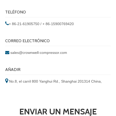
TELÉFONO

+ 86-21-61905750 / + 86-15900769420
CORREO ELECTRÓNICO

sales@crownwell-compressor.com
AÑADIR

No.8, el carril 800 Yanghui Rd., Shanghai 201314 China,
ENVIAR UN MENSAJE