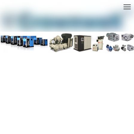
HOGAR
»
CONTÁCTENOS