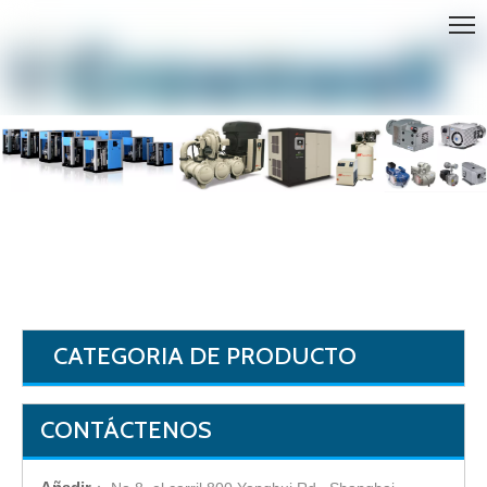
HOGAR
BECKER BOMBAS
»
»
La serie VARIAIR
CATEGORIA DE PRODUCTO
CONTÁCTENOS