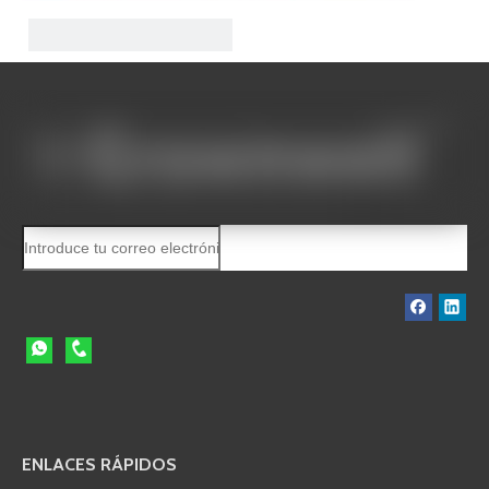
Ingersoll Rand Compresor de
servicio y piezas de repuesto
Preguntar
ENLACES RÁPIDOS