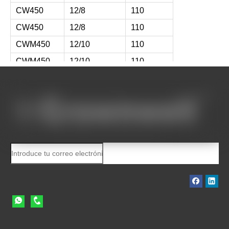
CW450
12/8
110
CW450
12/8
110
CWM450
12/10
110
CWM450
12/10
110
CWH300
10 / 14,5
110
CWH300
10 / 14,5
110
CWH450
13 / 14,5
132
CWH550
15/13
140
CWHH600
17 / 14,5
179
CWHH650
18/17
195
CW750
20/8
179
CWH750
22/17
250
CWHH950
27/22
288