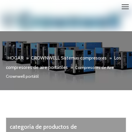
HOGAR
CROWNWELL Sistemas compresores
Los
»
»
compresores de aire portátiles
»
Compresores de Aire
Crownwell portátil
categoría de productos de