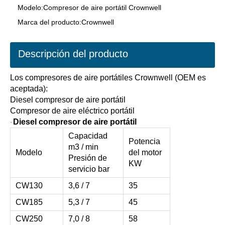
Modelo:
Compresor de aire portátil Crownwell
Marca del producto:
Crownwell
Descripción del producto
Los compresores de aire portátiles Crownwell (OEM es
aceptada):
Diesel compresor de aire portátil
Compresor de aire eléctrico portátil
Diesel compresor de aire portátil
·
Capacidad
Potencia
m3 / min
Modelo
del motor
Presión de
KW
servicio bar
CW130
3,6 / 7
35
CW185
5,3 / 7
45
CW250
7,0 / 8
58