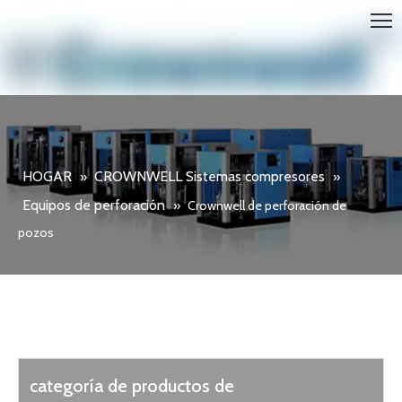
HOGAR
CROWNWELL Sistemas compresores
»
»
Equipos de perforación
»
Crownwell de perforación de
pozos
categoría de productos de